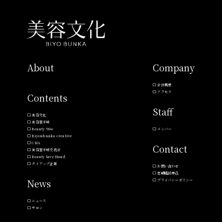
About
Company
会社概要
アクセス
Contents
Staff
美容文化
美容室手帖
Beauty Woo
メンバー
Biyoubunka creative
CHA
Contact
美容室手帖交流会
Beauty Save Hand
タイアップ企業
お問い合わせ
定期購読申込
News
プライバシーポリシー
ニュース
サロン