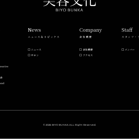
s
News
Company
Staff
ニュース＆トピックス
会社概要
スタッフ・
ニュース
会社概要
メンバー
サロン
アクセス
reative
流会
Hand
© 2026 BIYO BUNKA ALL Right Reserved.