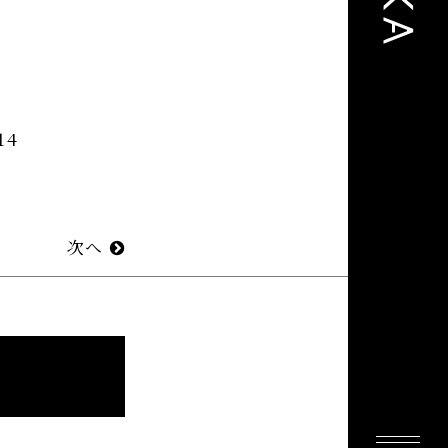
14
次へ