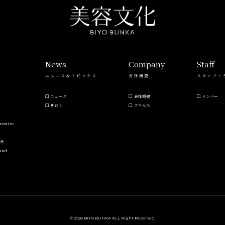
s
News
Company
Staff
ニュース＆トピックス
会社概要
スタッフ・
ニュース
会社概要
メンバー
サロン
アクセス
reative
流会
Hand
© 2026 BIYO BUNKA ALL Right Reserved.