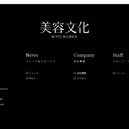
s
News
Company
Staff
ニュース＆トピックス
会社概要
スタッフ・
ニュース
会社概要
メンバー
サロン
アクセス
reative
流会
Hand