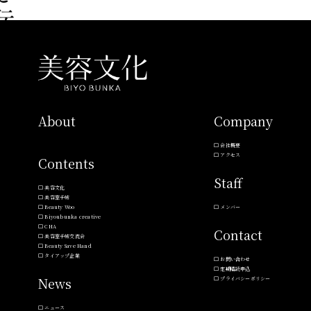
About
Company
会社概要
アクセス
Contents
Staff
美容文化
美容室手帖
Beauty Woo
メンバー
Biyoubunka creative
CHA
Contact
美容室手帖交流会
Beauty Save Hand
タイアップ企業
お問い合わせ
定期購読申込
News
プライバシーポリシー
ニュース