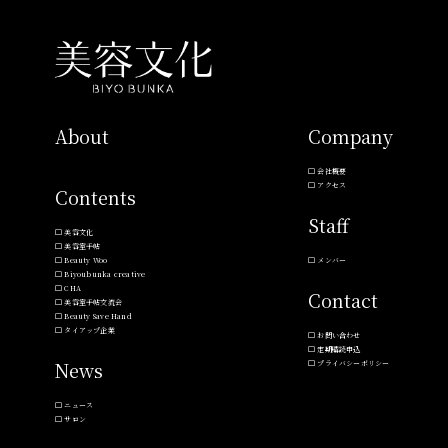
About
Company
会社概要
アクセス
Contents
Staff
美容文化
美容室手帖
Beauty Woo
メンバー
Biyoubunka creative
CHA
Contact
美容室手帖交流会
Beauty Save Hand
タイアップ企業
お問い合わせ
定期購読申込
News
プライバシーポリシー
ニュース
サロン