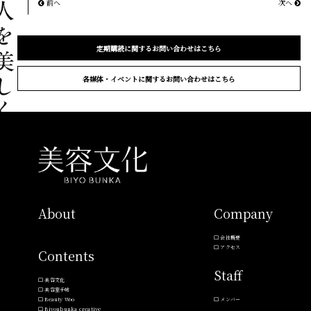
前へ
次へ
定期購読に関するお問い合わせはこちら
各媒体・イベントに関するお問い合わせはこちら
About
Company
会社概要
アクセス
Contents
Staff
美容文化
美容室手帖
Beauty Woo
メンバー
Biyoubunka creative