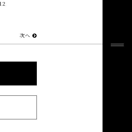
12
次へ