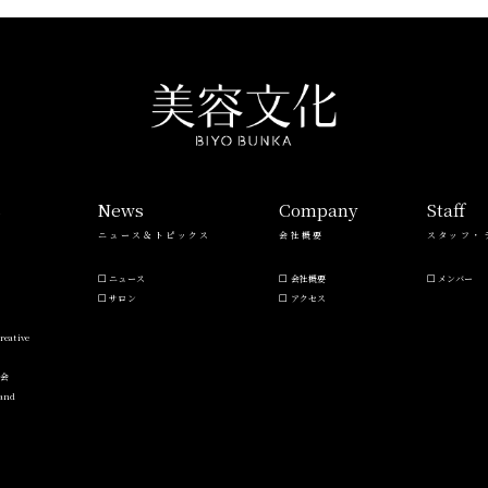
s
News
Company
Staff
ニュース＆トピックス
会社概要
スタッフ・
ニュース
会社概要
メンバー
サロン
アクセス
reative
流会
Hand