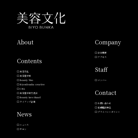
About
Company
会社概要
アクセス
Contents
Staff
美容文化
美容室手帖
Beauty Woo
メンバー
Biyoubunka creative
CHA
Contact
美容室手帖交流会
Beauty Save Hand
タイアップ企業
お問い合わせ
定期購読申込
News
プライバシーポリシー
ニュース
サロン