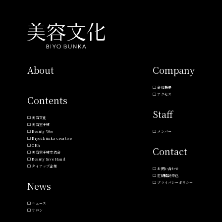
About
Company
会社概要
アクセス
Contents
Staff
美容文化
美容室手帖
Beauty Woo
メンバー
Biyoubunka creative
CHA
Contact
美容室手帖交流会
Beauty Save Hand
タイアップ企業
お問い合わせ
定期購読申込
News
プライバシーポリシー
ニュース
サロン