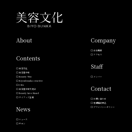
About
Company
会社概要
アクセス
Contents
Staff
美容文化
美容室手帖
Beauty Woo
メンバー
Biyoubunka creative
CHA
Contact
美容室手帖交流会
Beauty Save Hand
タイアップ企業
お問い合わせ
定期購読申込
News
プライバシーポリシー
ニュース
サロン