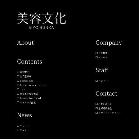
About
Company
会社概要
アクセス
Contents
Staff
美容文化
美容室手帖
Beauty Woo
メンバー
Biyoubunka creative
CHA
Contact
美容室手帖交流会
Beauty Save Hand
タイアップ企業
お問い合わせ
定期購読申込
News
プライバシーポリシー
ニュース
サロン