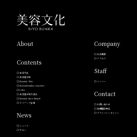
About
Company
会社概要
アクセス
Contents
Staff
美容文化
美容室手帖
Beauty Woo
メンバー
Biyoubunka creative
CHA
Contact
美容室手帖交流会
Beauty Save Hand
タイアップ企業
お問い合わせ
定期購読申込
News
プライバシーポリシー
ニュース
サロン