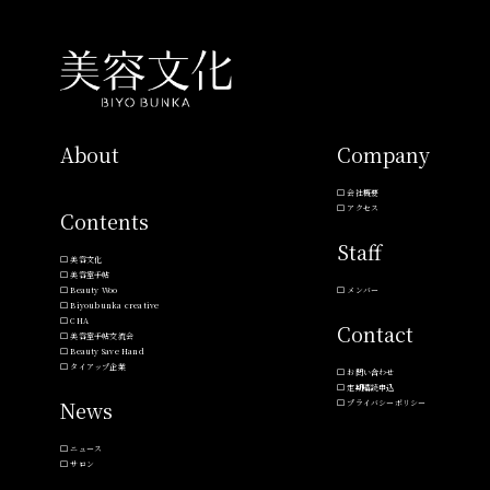
About
Company
会社概要
アクセス
Contents
Staff
美容文化
美容室手帖
Beauty Woo
メンバー
Biyoubunka creative
CHA
Contact
美容室手帖交流会
Beauty Save Hand
タイアップ企業
お問い合わせ
定期購読申込
News
プライバシーポリシー
ニュース
サロン