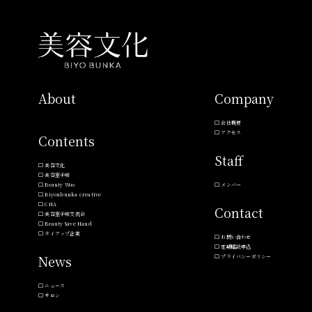
About
Company
会社概要
アクセス
Contents
Staff
美容文化
美容室手帖
Beauty Woo
メンバー
Biyoubunka creative
CHA
Contact
美容室手帖交流会
Beauty Save Hand
タイアップ企業
お問い合わせ
定期購読申込
News
プライバシーポリシー
ニュース
サロン