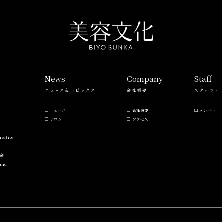
s
News
Company
Staff
ニュース＆トピックス
会社概要
スタッフ・
ニュース
会社概要
メンバー
サロン
アクセス
reative
流会
Hand