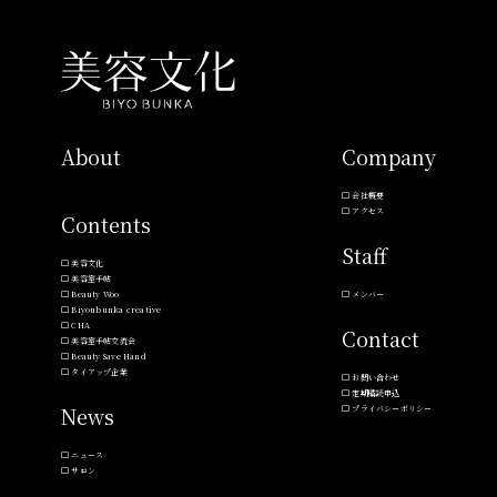
About
Company
会社概要
アクセス
Contents
Staff
美容文化
美容室手帖
Beauty Woo
メンバー
Biyoubunka creative
CHA
Contact
美容室手帖交流会
Beauty Save Hand
タイアップ企業
お問い合わせ
定期購読申込
News
プライバシーポリシー
ニュース
サロン