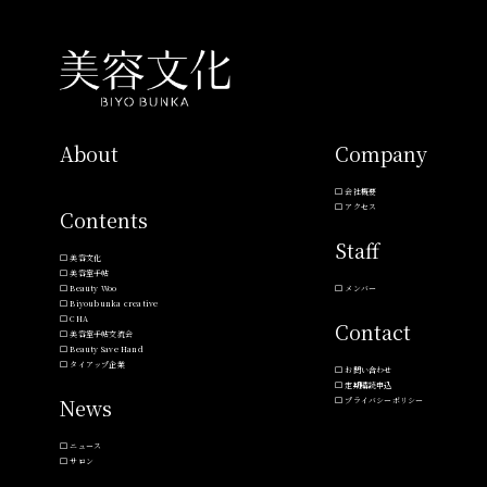
About
Company
会社概要
アクセス
Contents
Staff
美容文化
美容室手帖
Beauty Woo
メンバー
Biyoubunka creative
CHA
Contact
美容室手帖交流会
Beauty Save Hand
タイアップ企業
お問い合わせ
定期購読申込
News
プライバシーポリシー
ニュース
サロン