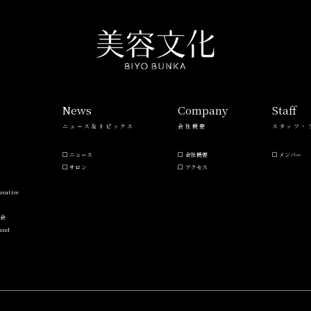
s
News
Company
Staff
ニュース＆トピックス
会社概要
スタッフ・
ニュース
会社概要
メンバー
サロン
アクセス
reative
流会
Hand