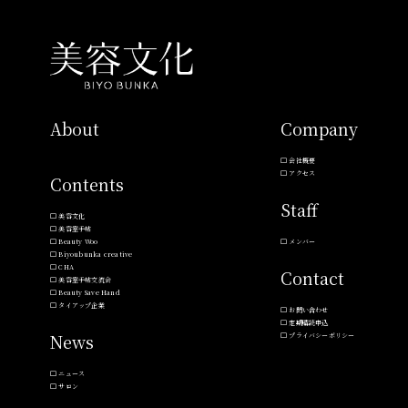
About
Company
会社概要
アクセス
Contents
Staff
美容文化
美容室手帖
Beauty Woo
メンバー
Biyoubunka creative
CHA
Contact
美容室手帖交流会
Beauty Save Hand
タイアップ企業
お問い合わせ
定期購読申込
News
プライバシーポリシー
ニュース
サロン