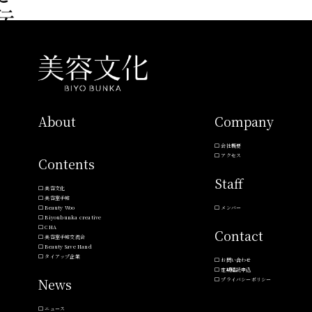
About
Company
会社概要
アクセス
Contents
Staff
美容文化
美容室手帖
Beauty Woo
メンバー
Biyoubunka creative
CHA
Contact
美容室手帖交流会
Beauty Save Hand
タイアップ企業
お問い合わせ
定期購読申込
News
プライバシーポリシー
ニュース