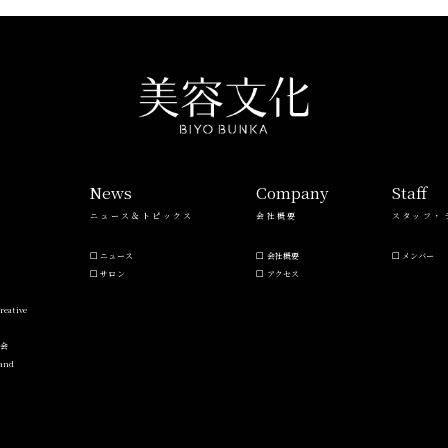
s
News
Company
Staff
ニュース＆トピックス
会社概要
スタッフ・
ニュース
会社概要
メンバー
サロン
アクセス
reative
流会
Hand