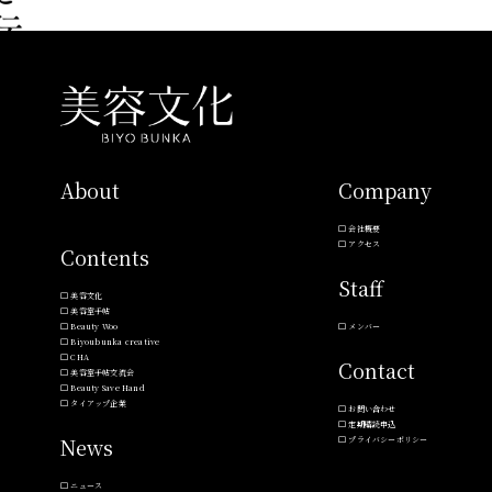
About
Company
会社概要
アクセス
Contents
Staff
美容文化
美容室手帖
Beauty Woo
メンバー
Biyoubunka creative
CHA
Contact
美容室手帖交流会
Beauty Save Hand
タイアップ企業
お問い合わせ
定期購読申込
News
プライバシーポリシー
ニュース