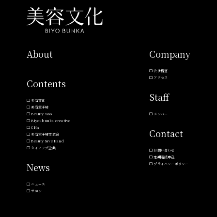
About
Company
会社概要
アクセス
Contents
Staff
美容文化
美容室手帖
Beauty Woo
メンバー
Biyoubunka creative
CHA
Contact
美容室手帖交流会
Beauty Save Hand
タイアップ企業
お問い合わせ
定期購読申込
News
プライバシーポリシー
ニュース
サロン