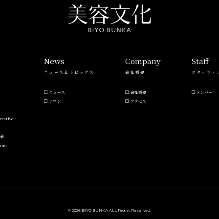
s
News
Company
Staff
ニュース＆トピックス
会社概要
スタッフ・
ニュース
会社概要
メンバー
サロン
アクセス
reative
流会
Hand
© 2026 BIYO BUNKA ALL Right Reserved.