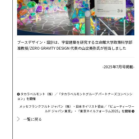
ブースデザイン・設計は、宇宙建築を研究する立命館大学政策科学部
准教授/ZERO GRAVITY DESIGN 代表の山出美弥氏が担当しました
-2025年7月号掲載-
タカラベルモント（株）／「タカラベルモントグループ パートナーズコンベンシ
ョン」を開催
メッセフランクフルト ジャパン（株）・日本ネイリスト協会／「ビューティーワー
ルド ジャパン 東京」・「東京ネイルフォーラム2025」を開催
一覧に戻る