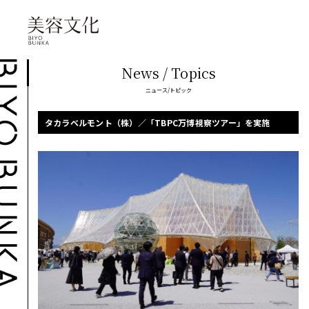
News / Topics
ニュース/トピック
タカラベルモント（株）／「TBPC万博視察ツアー」を実施