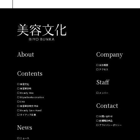
About
Company
会社概要
アクセス
Contents
Staff
美容文化
美容室手帖
Beauty Woo
メンバー
Biyoubunka creative
CHA
Contact
美容室手帖交流会
Beauty Save Hand
タイアップ企業
お問い合わせ
定期購読申込
News
プライバシーポリシー
ニュース