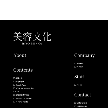
About
Company
会社概要
アクセス
Contents
Staff
美容文化
美容室手帖
Beauty Woo
メンバー
Biyoubunka creative
CHA
Contact
美容室手帖交流会
Beauty Save Hand
タイアップ企業
お問い合わせ
定期購読申込