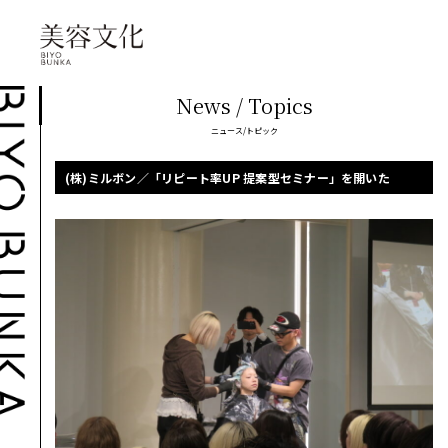
News / Topics
ニュース/トピック
(株)ミルボン／「リピート率UP 提案型セミナー」を開いた