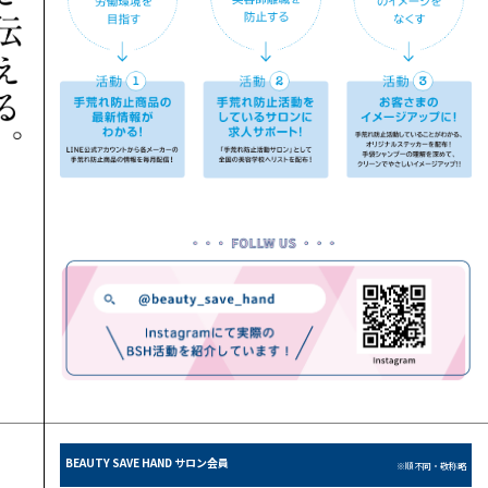
BEAUTY SAVE HAND サロン会員
※順不同・敬称略