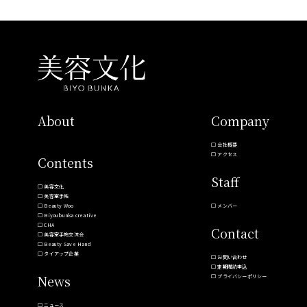
About
Company
会社概要
アクセス
Contents
Staff
美容文化
美容室手帖
Beauty Woo
メンバー
Biyoubunka creative
CHA
Contact
美容室手帖交流会
Beauty Save Hand
タイアップ企業
お問い合わせ
定期購読申込
News
プライバシーポリシー
ニュース