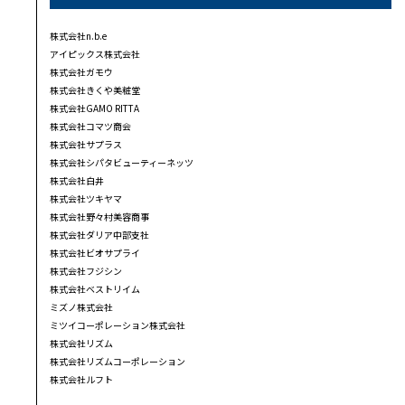
株式会社n.b.e
アイピックス株式会社
株式会社ガモウ
株式会社きくや美粧堂
株式会社GAMO RITTA
株式会社コマツ商会
株式会社サプラス
株式会社シパタビューティーネッツ
株式会社白井
株式会社ツキヤマ
株式会社野々村美容商事
株式会社ダリア中部支社
株式会社ビオサプライ
株式会社フジシン
株式会社ベストリイム
ミズノ株式会社
ミツイコーポレーション株式会社
株式会社リズム
株式会社リズムコーポレーション
株式会社ルフト