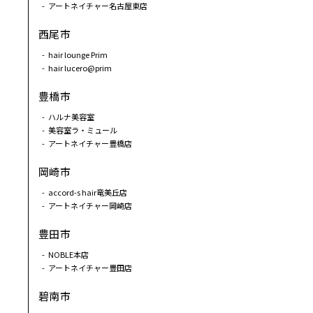
アートネイチャー名古屋東店
西尾市
hair lounge Prim
hair lucero@prim
豊橋市
ハルナ美容室
美容室ラ・ミュール
アートネイチャー豊橋店
岡崎市
accord-s hair竜美丘店
アートネイチャー岡崎店
豊田市
NOBLE本店
アートネイチャー豊田店
碧南市