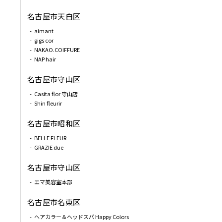
名古屋市天白区
aimant
gigs cor
NAKAO.COIFFURE
NAP hair
名古屋市守山区
Casita ﬂor 守山店
Shin ﬂeurir
名古屋市昭和区
BELLE FLEUR
GRAZIE due
名古屋市守山区
エマ美容室本部
名古屋市名東区
ヘアカラー＆ヘッドスパ Happy Colors