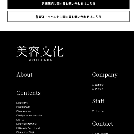
定期購読に関するお問い合わせはこちら
各媒体・イベントに関するお問い合わせはこちら
About
Company
会社概要
アクセス
Contents
Staff
美容文化
美容室手帖
Beauty Woo
メンバー
Biyoubunka creative
CHA
Contact
美容室手帖交流会
Beauty Save Hand
タイアップ企業
お問い合わせ