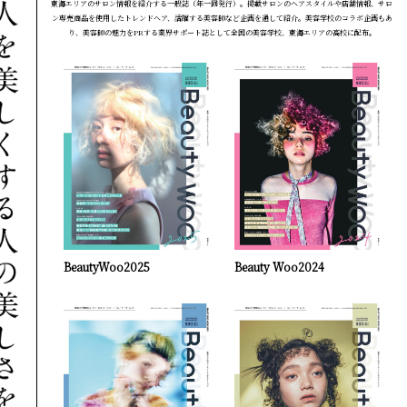
東海エリアのサロン情報を紹介する一般誌（年一回発行）。掲載サロンのヘアスタイルや店舗情報、サロ
ン専売商品を使用したトレンドヘア、活躍する美容師など企画を通して紹介。美容学校のコラボ企画もあ
り、美容師の魅力をPRする業界サポート誌として全国の美容学校、東海エリアの高校に配布。
BeautyWoo2025
Beauty Woo2024