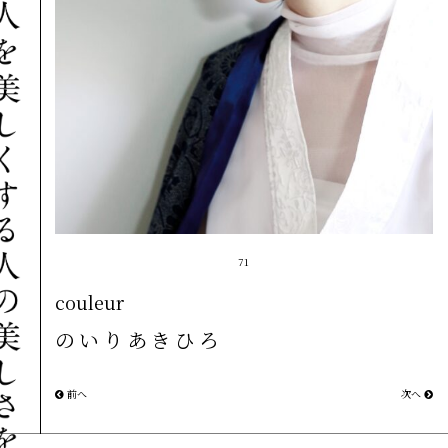
71
couleur
のいりあきひろ
前へ
次へ