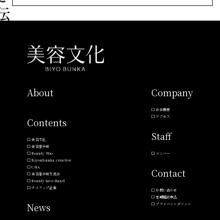
About
Company
会社概要
アクセス
Contents
Staff
美容文化
美容室手帖
Beauty Woo
メンバー
Biyoubunka creative
CHA
Contact
美容室手帖交流会
Beauty Save Hand
タイアップ企業
お問い合わせ
定期購読申込
News
プライバシーポリシー