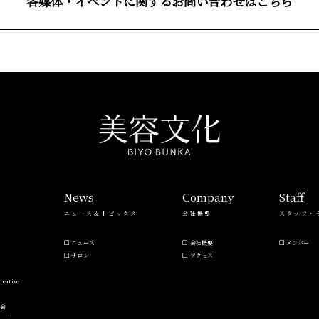
各媒体・イベントに関するお問い合わせはこちら
s
News
Company
Staff
ニュース＆トピックス
会社概要
スタッフ・
ニュース
会社概要
メンバー
サロン
アクセス
reative
流会