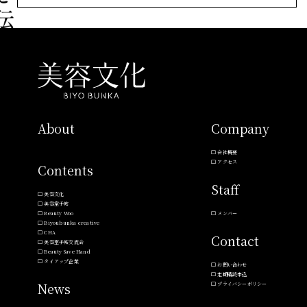
About
Company
会社概要
アクセス
Contents
Staff
美容文化
美容室手帖
Beauty Woo
メンバー
Biyoubunka creative
CHA
Contact
美容室手帖交流会
Beauty Save Hand
タイアップ企業
お問い合わせ
定期購読申込
News
プライバシーポリシー