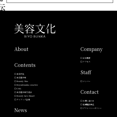
About
Company
会社概要
アクセス
Contents
Staff
美容文化
美容室手帖
Beauty Woo
メンバー
Biyoubunka creative
CHA
Contact
美容室手帖交流会
Beauty Save Hand
タイアップ企業
お問い合わせ
定期購読申込
News
プライバシーポリシー