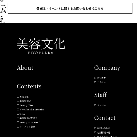
各媒体・イベントに関するお問い合わせはこちら
About
Company
会社概要
アクセス
Contents
Staff
美容文化
美容室手帖
Beauty Woo
メンバー
Biyoubunka creative
CHA
Contact
美容室手帖交流会
Beauty Save Hand
タイアップ企業
お問い合わせ
定期購読申込
プライバシーポリシー