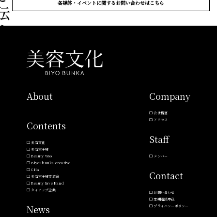
各媒体・イベントに関するお問い合わせはこちら
About
Company
会社概要
アクセス
Contents
Staff
美容文化
美容室手帖
Beauty Woo
メンバー
Biyoubunka creative
CHA
Contact
美容室手帖交流会
Beauty Save Hand
タイアップ企業
お問い合わせ
定期購読申込
News
プライバシーポリシー