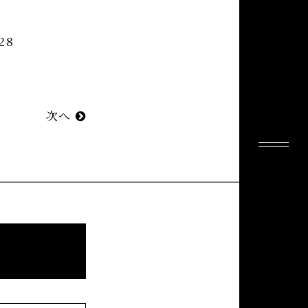
28
次へ