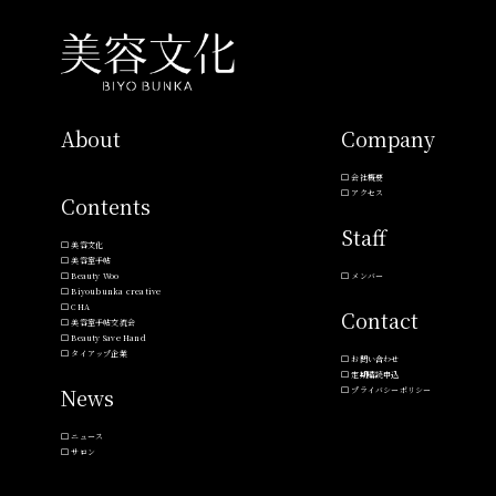
About
Company
会社概要
アクセス
Contents
Staff
美容文化
美容室手帖
Beauty Woo
メンバー
Biyoubunka creative
CHA
Contact
美容室手帖交流会
Beauty Save Hand
タイアップ企業
お問い合わせ
定期購読申込
News
プライバシーポリシー
ニュース
サロン