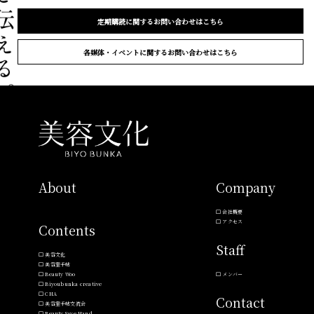
定期購読に関するお問い合わせはこちら
各媒体・イベントに関するお問い合わせはこちら
About
Company
会社概要
アクセス
Contents
Staff
美容文化
美容室手帖
Beauty Woo
メンバー
Biyoubunka creative
CHA
Contact
美容室手帖交流会
Beauty Save Hand