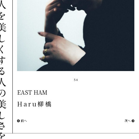
54
EAST HAM
Haru柳橋
前へ
次へ