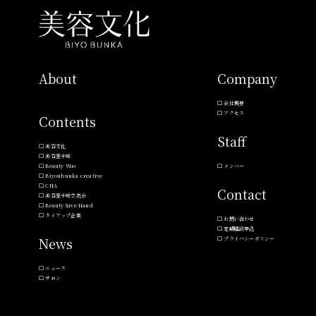
About
Company
会社概要
アクセス
Contents
Staff
美容文化
美容室手帖
Beauty Woo
メンバー
Biyoubunka creative
CHA
Contact
美容室手帖交流会
Beauty Save Hand
タイアップ企業
お問い合わせ
定期購読申込
News
プライバシーポリシー
ニュース
サロン