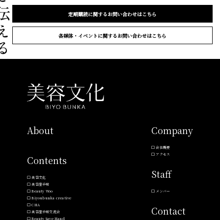
定期購読に関するお問い合わせはこちら
各媒体・イベントに関するお問い合わせはこちら
About
Company
会社概要
アクセス
Contents
Staff
美容文化
美容室手帖
Beauty Woo
メンバー
Biyoubunka creative
CHA
Contact
美容室手帖交流会
Beauty Save Hand