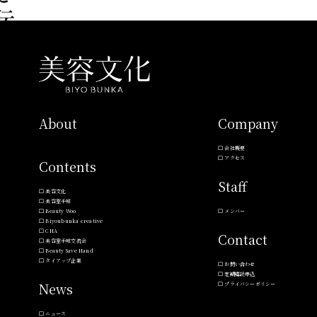
About
Company
会社概要
アクセス
Contents
Staff
美容文化
美容室手帖
Beauty Woo
メンバー
Biyoubunka creative
CHA
Contact
美容室手帖交流会
Beauty Save Hand
タイアップ企業
お問い合わせ
定期購読申込
News
プライバシーポリシー
ニュース