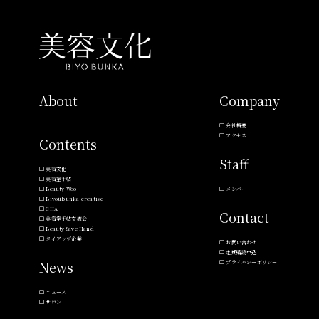
About
Company
会社概要
アクセス
Contents
Staff
美容文化
美容室手帖
Beauty Woo
メンバー
Biyoubunka creative
CHA
Contact
美容室手帖交流会
Beauty Save Hand
タイアップ企業
お問い合わせ
定期購読申込
News
プライバシーポリシー
ニュース
サロン