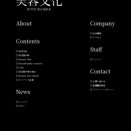
About
Company
会社概要
アクセス
Contents
Staff
美容文化
美容室手帖
Beauty Woo
メンバー
Biyoubunka creative
CHA
Contact
美容室手帖交流会
Beauty Save Hand
タイアップ企業
お問い合わせ
定期購読申込
News
プライバシーポリシー
ニュース
サロン