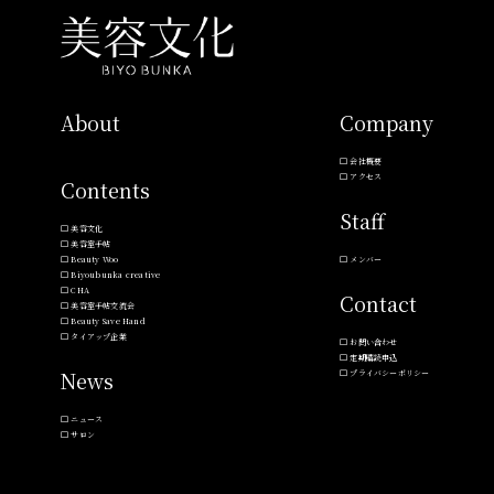
About
Company
会社概要
アクセス
Contents
Staff
美容文化
美容室手帖
Beauty Woo
メンバー
Biyoubunka creative
CHA
Contact
美容室手帖交流会
Beauty Save Hand
タイアップ企業
お問い合わせ
定期購読申込
News
プライバシーポリシー
ニュース
サロン