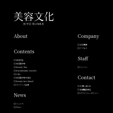
About
Company
会社概要
アクセス
Contents
Staff
美容文化
美容室手帖
Beauty Woo
メンバー
Biyoubunka creative
CHA
Contact
美容室手帖交流会
Beauty Save Hand
タイアップ企業
お問い合わせ
定期購読申込
News
プライバシーポリシー
ニュース
サロン