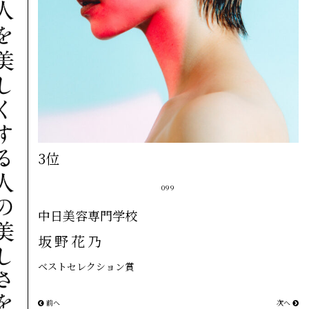
3位
099
中日美容専門学校
坂野花乃
ベストセレクション賞
前へ
次へ