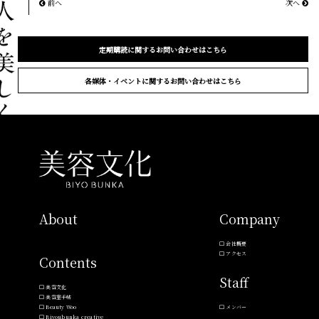
前へ
次へ
定期購読に関するお問い合わせはこちら
各媒体・イベントに関するお問い合わせはこちら
About
Company
会社概要
アクセス
Contents
Staff
美容文化
美容室手帖
Beauty Woo
メンバー
Biyoubunka creative