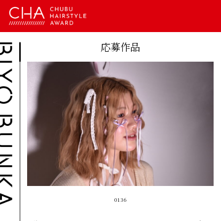
応募作品
0136