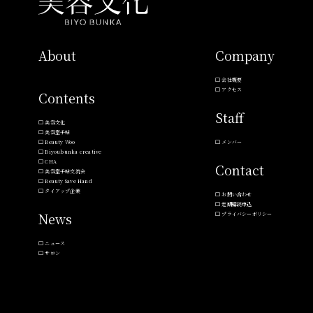
About
Company
会社概要
アクセス
Contents
Staff
美容文化
美容室手帖
Beauty Woo
メンバー
Biyoubunka creative
CHA
Contact
美容室手帖交流会
Beauty Save Hand
タイアップ企業
お問い合わせ
定期購読申込
News
プライバシーポリシー
ニュース
サロン